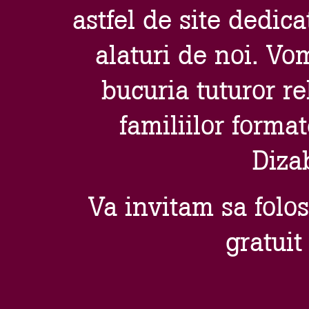
astfel de site dedic
alaturi de noi. Vo
bucuria tuturor rel
familiilor format
Diza
Va invitam sa folos
gratuit