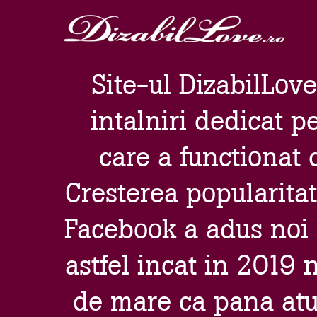
Site-ul DizabilLove
intalniri dedicat p
care a functionat
Cresterea popularitat
Facebook a adus noi 
astfel incat in 2019 
de mare ca pana atu